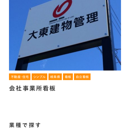
不動産・住宅
シンプル
岐阜県
看板
自立看板
会社事業所看板
業種で探す