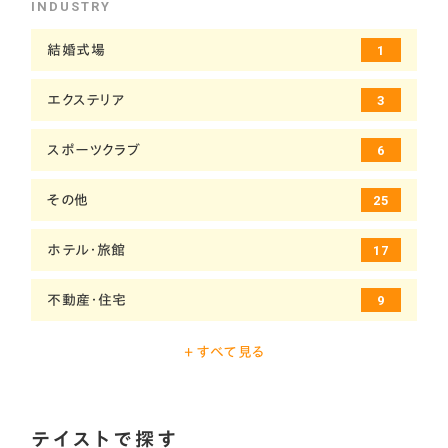
INDUSTRY
結婚式場
1
エクステリア
3
スポーツクラブ
6
その他
25
ホテル・旅館
17
不動産・住宅
9
保険・金融
1
+ すべて見る
公共機関
14
テイストで探す