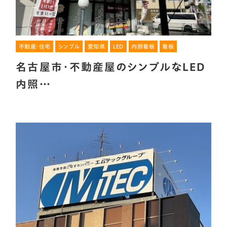
不動産・住宅
シンプル
愛知県
LED
内照看板
看板
名古屋市・不動産屋のシンプルなLED
内照…