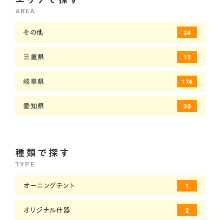
製造
3
やわらかい
1
AREA
運輸
17
上品
2
その他
24
鉄道
6
和風
3
三重県
15
飲食店
15
岐阜県
174
愛知県
30
種類で探す
TYPE
オーニングテント
1
オリジナル什器
2