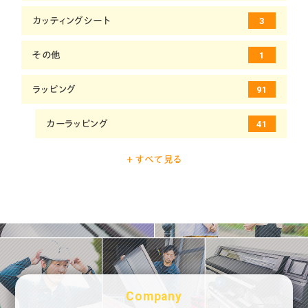
カッティングシート
3
その他
1
ラッピング
91
カーラッピング
41
コンテナラッピング
1
+ すべて見る
シャッターラッピング
6
バスラッピング
38
電車ラッピング
5
Company
ロールスクリーン
1