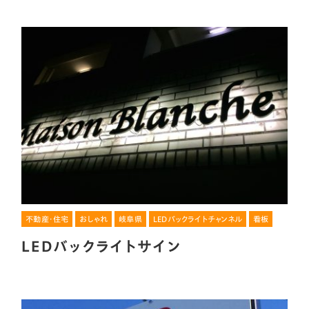
不動産・住宅
おしゃれ
岐阜県
LEDバックライトチャンネル
看板
LEDバックライトサイン