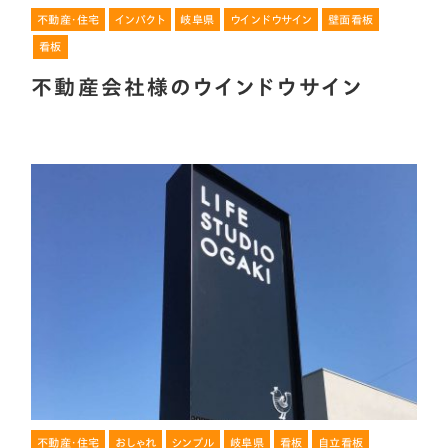
不動産・住宅
インパクト
岐阜県
ウインドウサイン
壁面看板
看板
不動産会社様のウインドウサイン
不動産・住宅
おしゃれ
シンプル
岐阜県
看板
自立看板