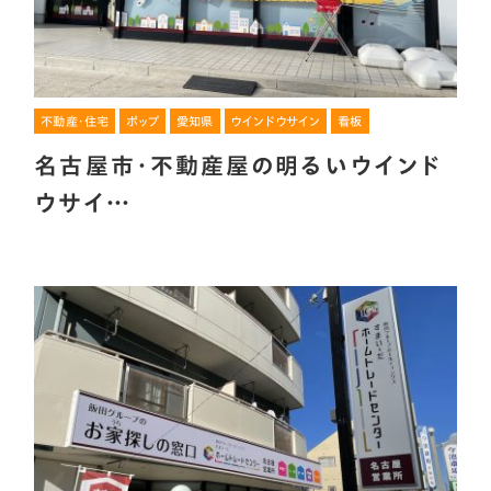
不動産・住宅
ポップ
愛知県
ウインドウサイン
看板
名古屋市・不動産屋の明るいウインド
ウサイ…