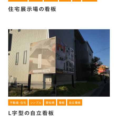
住宅展示場の看板
不動産・住宅
シンプル
愛知県
看板
自立看板
L字型の自立看板