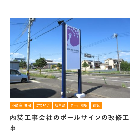
不動産・住宅
かわいい
岐阜県
ポール看板
看板
内装工事会社のポールサインの改修工
事